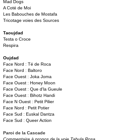
Mad Dogs
A Coté de Moi
Les Babouches de Mostafa
Tricotage voies des Sources
Taoujdad
Testa o Croce
Respira
Oujdad
Face Nord : Té de Roca
Face Nord : Baltoro
Face Ouest : Joka Joma
Face Ouest : Honey Moon
Face Ouest : Que d'la Gueule
Face Ouest : Bihotz Handi
Face N Ouest : Petit Pilier
Face Nord : Petit Potier
Face Sud : Euskal Dantza
Face Sud : Queer Action
Paroi de la Cascade
Commentaire à propos de la voie Tabula Rosa