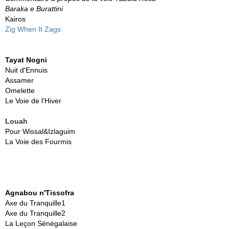
Baraka e Burattini
Kairos
Zig When It Zags
Tayat Nogni
Nuit d'Ennuis
Assamer
Omelette
Le Voie de l'Hiver
Louah
Pour Wissal&Izlaguim
La Voie des Fourmis
Agnabou n'Tissofra
Axe du Tranquille1
Axe du Tranquille2
La Leçon Sénégalaise