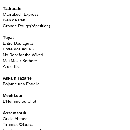
Tadrarate
Marrakech Express
Bien de Pan
Grande Rouge(répétition)
Tuyat
Entre Dos aguas
Entre dos Agua 2
No Rest for the Wiked
Mai Molar Berbere
Arete Est
Akka n'Tazarte
Bajame una Estrella
Mechkour
L'Homme au Chat
Assemsouk
Oncle Ahmed
Tiramisu&Sadiya